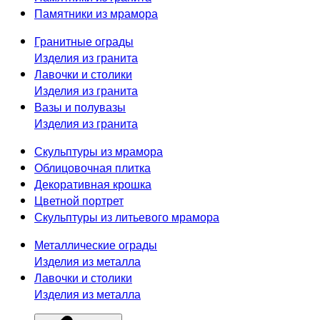
Памятники из мрамора
Гранитные ограды
Изделия из гранита
Лавочки и столики
Изделия из гранита
Вазы и полувазы
Изделия из гранита
Скульптуры из мрамора
Облицовочная плитка
Декоративная крошка
Цветной портрет
Скульптуры из литьевого мрамора
Металлические ограды
Изделия из металла
Лавочки и столики
Изделия из металла