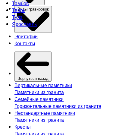
Тамбов
Тверь
Виды гравировок
Тула
Ярославль
Эпитафии
Контакты
Вернуться назад
Вертикальные памятники
Памятники из гранита
Семейные памятники
Горизонтальные памятники из гранита
Нестандартные памятники
Памятники из гранита
Кресты
Памятники из гранита