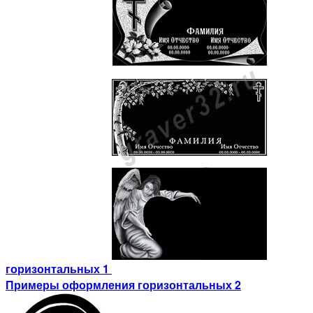
горизонтальных 1
Примеры оформления горизонтальных 2