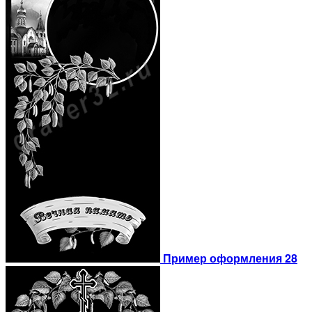
Пример оформления 28