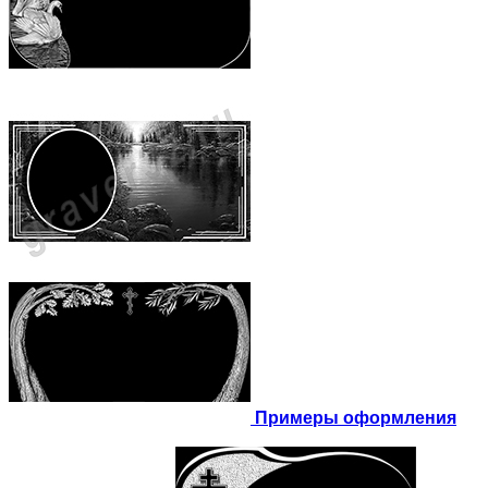
Примеры оформления