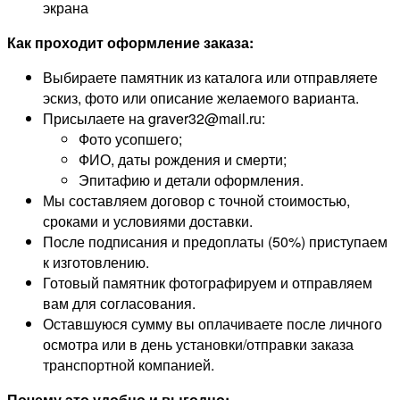
экрана
Как проходит оформление заказа:
Выбираете памятник из каталога или отправляете
эскиз, фото или описание желаемого варианта.
Присылаете на graver32@mail.ru:
Фото усопшего;
ФИО, даты рождения и смерти;
Эпитафию и детали оформления.
Мы составляем договор с точной стоимостью,
сроками и условиями доставки.
После подписания и предоплаты (50%) приступаем
к изготовлению.
Готовый памятник фотографируем и отправляем
вам для согласования.
Оставшуюся сумму вы оплачиваете после личного
осмотра или в день установки/отправки заказа
транспортной компанией.
Почему это удобно и выгодно: