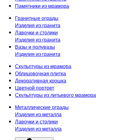
Памятники из мрамора
Гранитные ограды
Изделия из гранита
Лавочки и столики
Изделия из гранита
Вазы и полувазы
Изделия из гранита
Скульптуры из мрамора
Облицовочная плитка
Декоративная крошка
Цветной портрет
Скульптуры из литьевого мрамора
Металлические ограды
Изделия из металла
Лавочки и столики
Изделия из металла