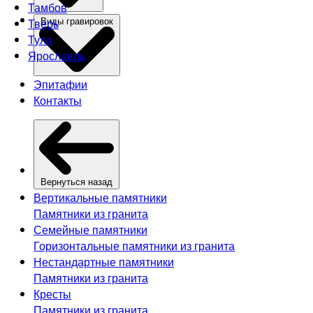
Тамбов
Тверь
Виды гравировок
Тула
Ярославль
Эпитафии
Контакты
Вернуться назад
Вертикальные памятники
Памятники из гранита
Семейные памятники
Горизонтальные памятники из гранита
Нестандартные памятники
Памятники из гранита
Кресты
Памятники из гранита