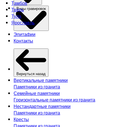
Тамбов
Тверь
Виды гравировок
Тула
Ярославль
Эпитафии
Контакты
Вернуться назад
Вертикальные памятники
Памятники из гранита
Семейные памятники
Горизонтальные памятники из гранита
Нестандартные памятники
Памятники из гранита
Кресты
Памятники из гранита