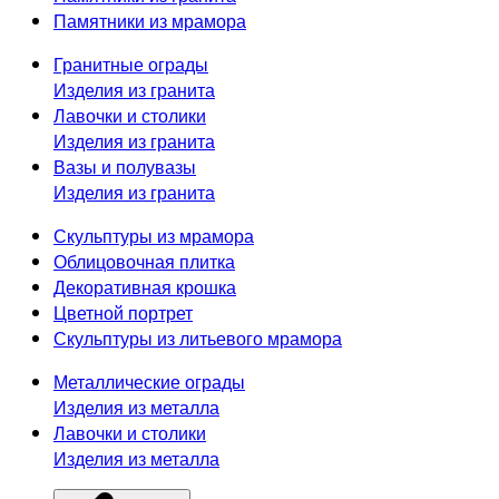
Памятники из мрамора
Гранитные ограды
Изделия из гранита
Лавочки и столики
Изделия из гранита
Вазы и полувазы
Изделия из гранита
Скульптуры из мрамора
Облицовочная плитка
Декоративная крошка
Цветной портрет
Скульптуры из литьевого мрамора
Металлические ограды
Изделия из металла
Лавочки и столики
Изделия из металла