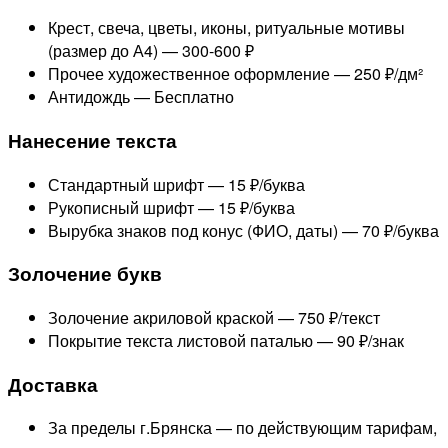
Крест, свеча, цветы, иконы, ритуальные мотивы
(размер до А4) —
300-600 ₽
Прочее художественное оформление —
250 ₽/дм²
Антидождь —
Бесплатно
Нанесение текста
Стандартный шрифт —
15 ₽/буква
Рукописный шрифт —
15 ₽/буква
Вырубка знаков под конус (ФИО, даты) —
70 ₽/буква
Золочение букв
Золочение акриловой краской —
750 ₽/текст
Покрытие текста листовой паталью —
90 ₽/знак
Доставка
За пределы г.Брянска —
по действующим тарифам,