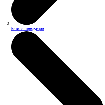
Каталог продукции