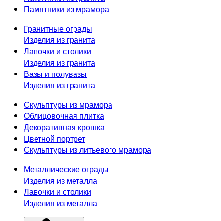
Памятники из мрамора
Гранитные ограды
Изделия из гранита
Лавочки и столики
Изделия из гранита
Вазы и полувазы
Изделия из гранита
Скульптуры из мрамора
Облицовочная плитка
Декоративная крошка
Цветной портрет
Скульптуры из литьевого мрамора
Металлические ограды
Изделия из металла
Лавочки и столики
Изделия из металла