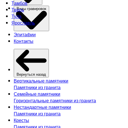
Тамбов
Тверь
Виды гравировок
Тула
Ярославль
Эпитафии
Контакты
Вернуться назад
Вертикальные памятники
Памятники из гранита
Семейные памятники
Горизонтальные памятники из гранита
Нестандартные памятники
Памятники из гранита
Кресты
Памятники из гранита